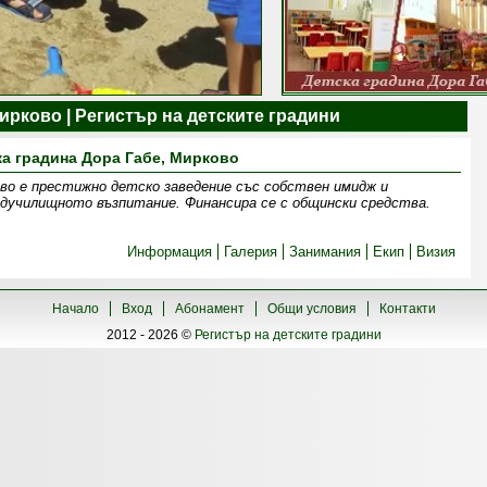
ирково | Регистър на детските градини
ка градина Дора Габе, Мирково
ово е престижно детско заведение със собствен имидж и
дучилищното възпитание. Финансира се с общински средства.
Информация
Галерия
Занимания
Екип
Визия
Начало
Вход
Абонамент
Общи условия
Контакти
2012 - 2026 ©
Регистър на детските градини