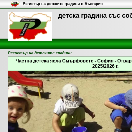
Регистър на детските градини в България
детска градина със со
Регистър на детските градини
Частна детска ясла Смърфовете - София - Отва
2025/2026 г.