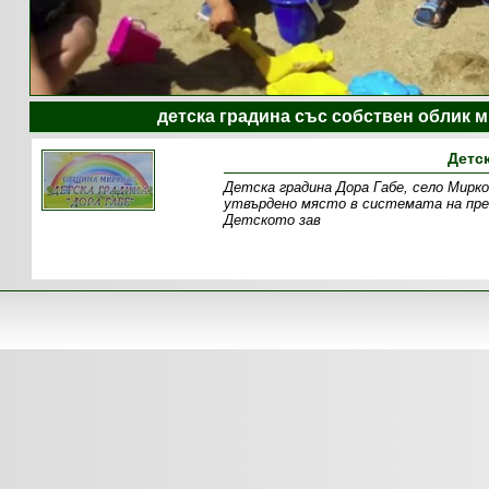
детска градина със собствен облик м
Детс
Детска градина Дора Габе, село Мирк
утвърдено място в системата на пре
Детското зав