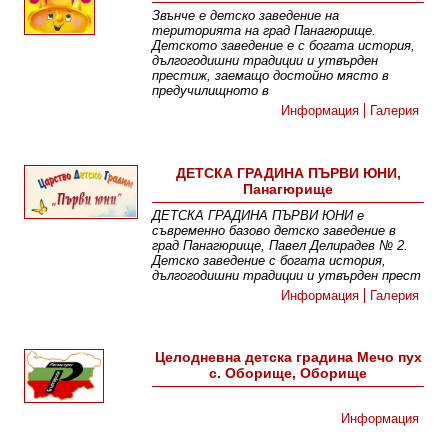
Звънче е детско заведение на
територията на град Панагюрище.
Детското заведение е с богата история,
дългогодишни традиции и утвърден
престиж, заемащо достойно място в
предучилищното в
Информация
Галерия
ДЕТСКА ГРАДИНА ПЪРВИ ЮНИ,
Панагюрище
ДЕТСКА ГРАДИНА ПЪРВИ ЮНИ е
съвременно базово детско заведение в
град Панагюрище, Павел Делирадев № 2.
Детско заведение с богата история,
дългогодишни традиции и утвърден прест
Информация
Галерия
Целодневна детска градина Мечо пух
с. Оборище, Оборище
Информация