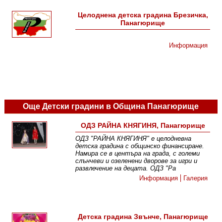
Целоднена детска градина Брезичка,
Панагюрище
Информация
Още Детски градини в Община Панагюрище
ОДЗ РАЙНА КНЯГИНЯ, Панагюрище
ОДЗ "РАЙНА КНЯГИНЯ" е целодневна
детска градина с общинско финансиране .
Намира се в центъра на града, с големи
слънчеви и озеленени дворове за игри и
развлечение на децата. ОДЗ "Ра
Информация
Галерия
Детска градина Звънче, Панагюрище