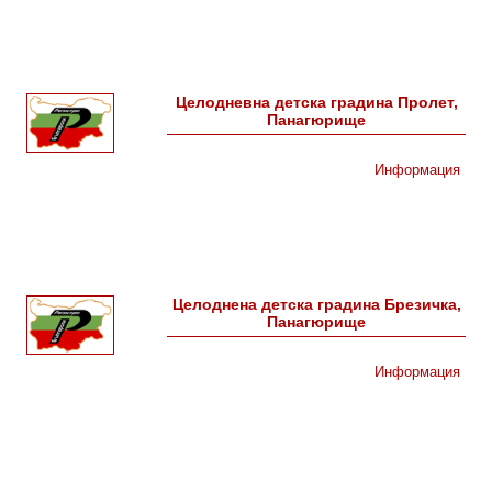
Целодневна детска градина Пролет,
Панагюрище
Информация
Целоднена детска градина Брезичка,
Панагюрище
Информация