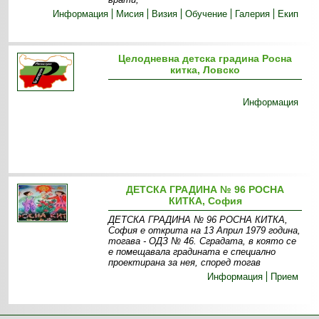
Информация
Мисия
Визия
Обучение
Галерия
Екип
Целодневна детска градина Росна
китка, Ловско
Информация
ДЕТСКА ГРАДИНА № 96 РОСНА
КИТКА, София
ДЕТСКА ГРАДИНА № 96 РОСНА КИТКА,
София е открита на 13 Април 1979 година,
тогава - ОДЗ № 46. Сградата, в която се
е помещавала градината е специално
проектирана за нея, според тогав
Информация
Прием