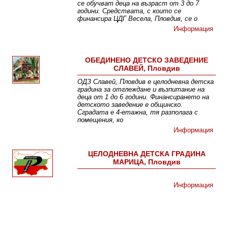
се обучват деца на възраст от 3 до 7
години. Средствата, с които се
финансира ЦДГ Весела, Пловдив, се о
Информация
ОБЕДИНЕНО ДЕТСКО ЗАВЕДЕНИЕ
СЛАВЕЙ, Пловдив
ОДЗ Славей, Пловдив е целодневна детска
градина за отглеждане и възпитание на
деца от 1 до 6 години. Финансирането на
детското заведение е общинско.
Сградата е 4-етажна, тя разполага с
помещения, ко
Информация
ЦЕЛОДНЕВНА ДЕТСКА ГРАДИНА
МАРИЦА, Пловдив
Информация