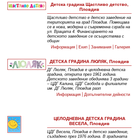
Детска градина Щастливо детство,
Пловдив
Щастливо детство е детско заведение на
територията на град Пловдив. Помещава
се в нова, модерна и съвременна сграда на
ул. Врацата 4. Финансирането на
детското заведение се осъществява с
общин
Информация
Екип
Занимания
Галерия
ДЕТСКА ГРАДИНА ЛЮЛЯК, Пловдив
ДГ Люляк, Пловдив е целодневна детска
градина, открита през 1961 година.
Детското заведение обединява 3 градини
– ЦДГ Калина, ЦДГ Свобода и филиалите
им. ДГ Люляк, Пловдив разп
Информация
Допълнителни дейности
ЦЕЛОДНЕВНА ДЕТСКА ГРАДИНА
ВЕСЕЛА, Пловдив
ЦДГ Весела, Пловдив е детско заведение,
създадено през 1976 година. В градината