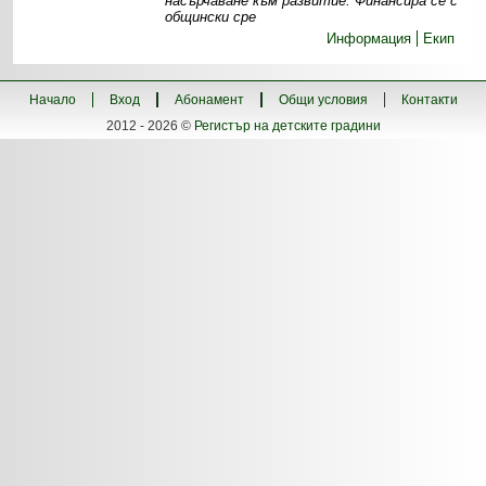
насърчаване към развитие. Финансира се с
общински сре
Информация
Екип
Начало
Вход
Абонамент
Общи условия
Контакти
2012 - 2026 ©
Регистър на детските градини