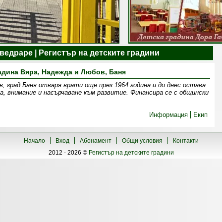
ведраре | Регистър на детските градини
адина Вяра, Надежда и Любов, Баня
, град Баня отваря врати още през 1964 година и до днес остава
, внимание и насърчаване към развитие. Финансира се с общински
Информация
Екип
Начало
Вход
Абонамент
Общи условия
Контакти
2012 - 2026 ©
Регистър на детските градини