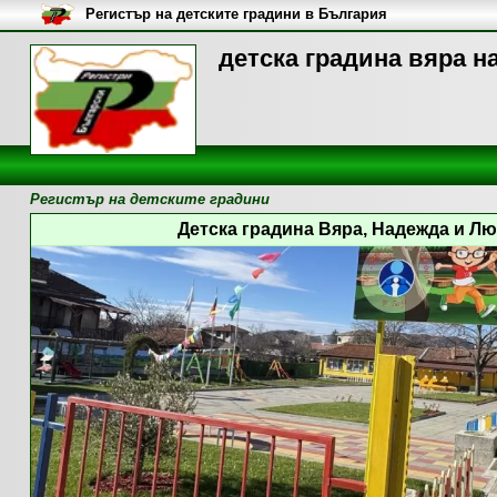
Регистър на детските градини в България
детска градина вяра н
Регистър на детските градини
Детска градина Вяра, Надежда и Люб