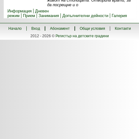
живот на столицата. Отворила врати, за
да посрещне и о
Информация
Дневен
режим
Прием
Занимания
Допълнителни дейности
Галерия
Начало
Вход
Абонамент
Общи условия
Контакти
2012 - 2026 ©
Регистър на детските градини