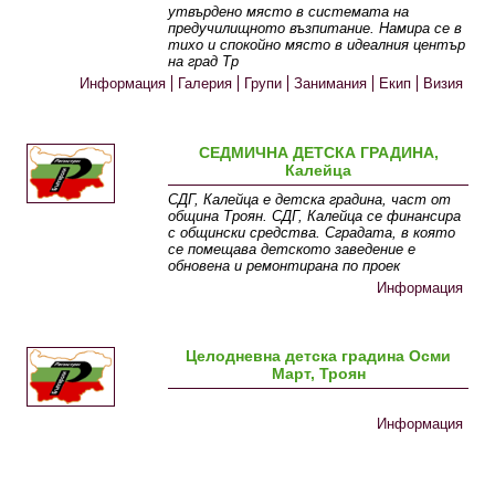
утвърдено място в системата на
предучилищното възпитание. Намира се в
тихо и спокойно място в идеалния център
на град Тр
Информация
Галерия
Групи
Занимания
Екип
Визия
СЕДМИЧНА ДЕТСКА ГРАДИНА,
Калейца
СДГ, Калейца е детска градина, част от
община Троян. СДГ, Калейца се финансира
с общински средства. Сградата, в която
се помещава детското заведение е
обновена и ремонтирана по проек
Информация
Целодневна детска градина Осми
Март, Троян
Информация