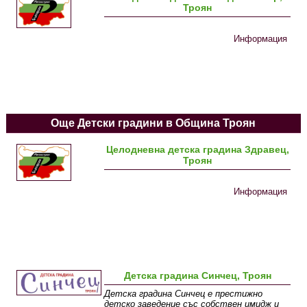
Троян
Информация
Още Детски градини в Община Троян
Целодневна детска градина Здравец,
Троян
Информация
Детска градина Синчец, Троян
Детска градина Синчец е престижно
детско заведение със собствен имидж и