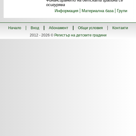
Финансирането на детската градина се
осигурява
Информация
Материална база
Групи
Начало
Вход
Абонамент
Общи условия
Контакти
2012 - 2026 ©
Регистър на детските градини