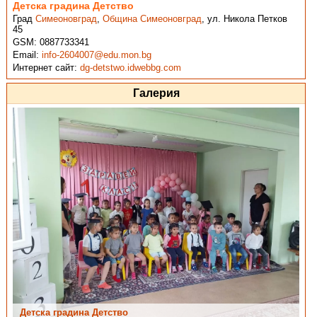
Детска градина Детство
Град
Симеоновград
,
Община Симеоновград
,
ул. Никола Петков
45
GSM:
0887733341
Email:
info-2604007@edu.mon.bg
Интернет сайт:
dg-detstwo.idwebbg.com
Галерия
Детска градина Детство