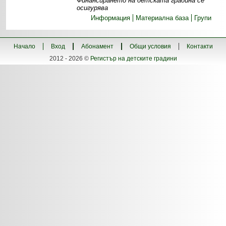
Финансирането на детската градина се
осигурява
Информация
Материална база
Групи
Начало
Вход
Абонамент
Общи условия
Контакти
2012 - 2026 ©
Регистър на детските градини