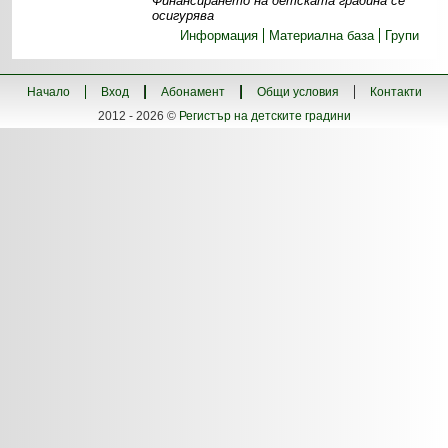
Финансирането на детската градина се
осигурява
Информация
Материална база
Групи
Начало
Вход
Абонамент
Общи условия
Контакти
2012 - 2026 ©
Регистър на детските градини