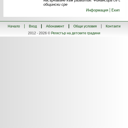
насърчаване към развитие. Финансира се с
общински сре
Информация
Екип
Начало
Вход
Абонамент
Общи условия
Контакти
2012 - 2026 ©
Регистър на детските градини